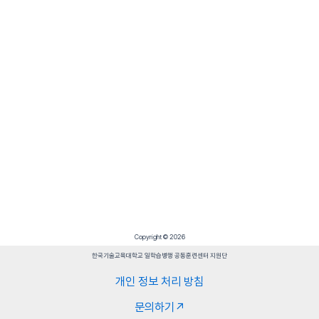
Copyright © 2026
한국기술교육대학교 일학습병행 공동훈련센터 지원단
개인 정보 처리 방침
문의하기↗