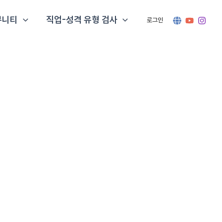
뮤니티
직업-성격 유형 검사
로그인