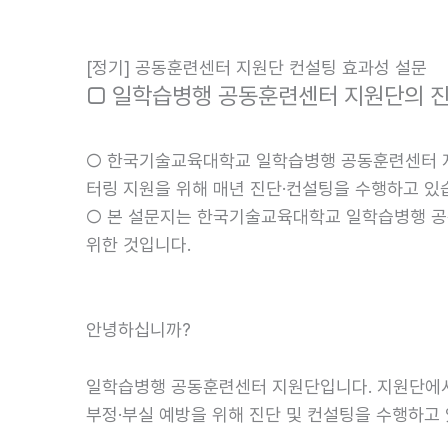
콘
텐
[정기] 공동훈련센터 지원단 컨설팅 효과성 설문
츠
□ 일학습병행 공동훈련센터 지원단의 진
로
건
너
○ 한국기술교육대학교 일학습병행 공동훈련센터 지
뛰
터링 지원을 위해 매년 진단·컨설팅을 수행하고 있
기
○ 본 설문지는 한국기술교육대학교 일학습병행 공
위한 것입니다.
안녕하십니까?
일학습병행 공동훈련센터 지원단입니다. 지원단에서
부정·부실 예방을 위해 진단 및 컨설팅을 수행하고