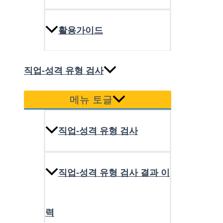
활용가이드
직업-성격 유형 검사
메뉴 토글
직업-성격 유형 검사
직업-성격 유형 검사 결과 이
력