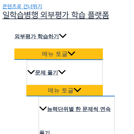
콘텐츠로 건너뛰기
일학습병행 외부평가 학습 플랫폼
외부평가 학습하기
메뉴 토글
문제 풀기
메뉴 토글
능력단위별 한 문제씩 연속
풀기