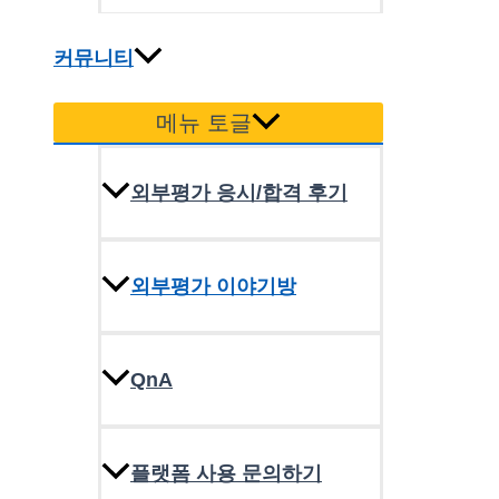
커뮤니티
메뉴 토글
외부평가 응시/합격 후기
외부평가 이야기방
QnA
플랫폼 사용 문의하기