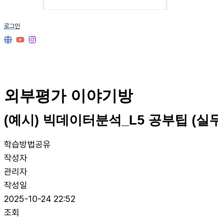
로그인
외부평가 이야기방
(예시) 빅데이터분석_L5 공부팁 (실
학습방법공유
작성자
관리자
작성일
2025-10-24 22:52
조회