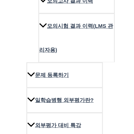
모의고사 결과 이력
모의시험 결과 이력(LMS 관
리자용)
문제 등록하기
일학습병행 외부평가란?
외부평가 대비 특강