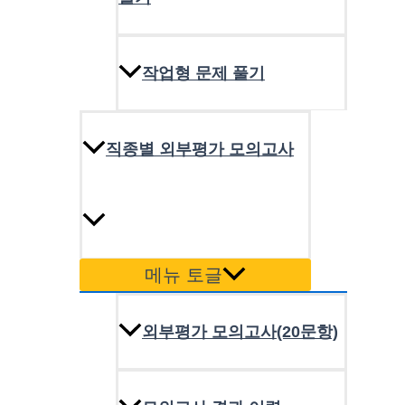
작업형 문제 풀기
직종별 외부평가 모의고사
메뉴 토글
외부평가 모의고사(20문항)