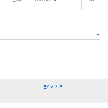
문의하기↗