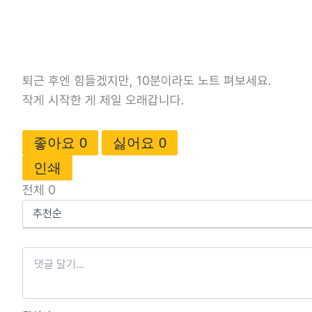
퇴근 후엔 힘들겠지만, 10분이라도 노트 펴보세요.
작게 시작한 게 제일 오래갑니다.
좋아요
0
싫어요
0
인쇄
전체
0