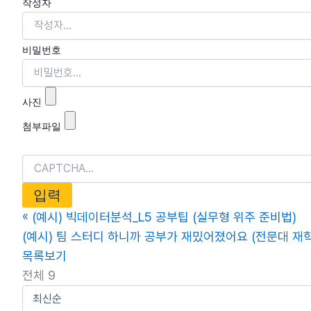
작성자
비밀번호
사진
첨부파일
«
(예시) 빅데이터분석_L5 공부팁 (실무형 위주 준비법)
(예시) 팀 스터디 하니까 공부가 재밌어졌어요 (전문대 재
목록보기
전체 9