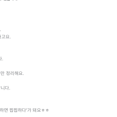
.
라고요.
.
나만 정리해요.
니다.
 하면 찝찝하다’가 돼요ㅎㅎ