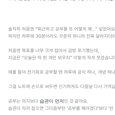
솔직히 처음엔 “퇴근하고 공부를 또 어떻게 해…” 싶었어요
하지만 하루에 30분이라도 꾸준히 하니까 진짜 달라지더
처음엔 목표를 너무 크게 잡아서 금방 포기했는데,
지금은 “오늘은 딱 한 개만 외우자” 이렇게 작게 쪼갰습니다
예를 들어 전기회로 공부할 땐 하루에 공식 하나, 개념 하
그걸 노트에 손으로 써두면 신기하게도 다음날 다시 기억납
공부는 의지보다
인 것 같아요.
습관이 먼저
습관이 자리 잡으면 그다음부턴 ‘공부를 해야겠다’보다 ‘안