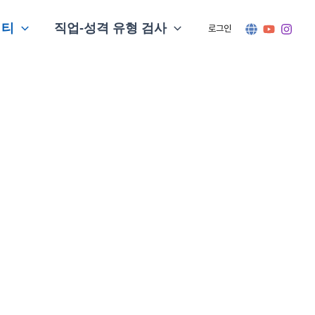
니티
직업-성격 유형 검사
로그인