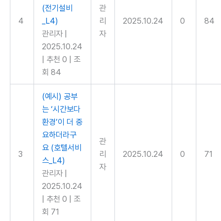
(전기설비
관
4
_L4)
리
2025.10.24
0
84
관리자
|
자
2025.10.24
|
추천 0
|
조
회 84
(예시) 공부
는 ‘시간보다
환경’이 더 중
요하더라구
관
요 (호텔서비
3
리
2025.10.24
0
71
스_L4)
자
관리자
|
2025.10.24
|
추천 0
|
조
회 71