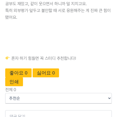
공부도 재밌고, 같이 웃으면서 하니까 덜 지치고요.
특히 외부평가 앞두고 불안할 때 서로 응원해주는 게 진짜 큰 힘이
됐어요.
혼자 하기 힘들면 꼭 스터디 추천합니다!
좋아요
0
싫어요
0
인쇄
전체
0