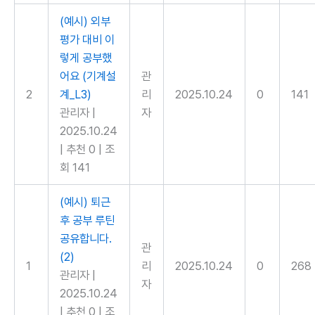
(예시) 외부
평가 대비 이
렇게 공부했
어요 (기계설
관
2
계_L3)
리
2025.10.24
0
141
관리자
|
자
2025.10.24
|
추천 0
|
조
회 141
(예시) 퇴근
후 공부 루틴
공유합니다.
관
(2)
1
리
2025.10.24
0
268
관리자
|
자
2025.10.24
|
추천 0
|
조