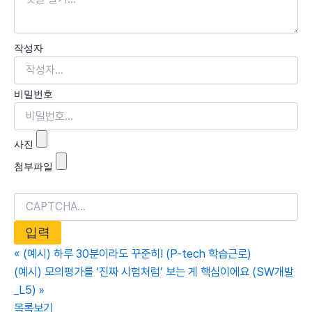
작성자
비밀번호
사진
첨부파일
«
(예시) 하루 30분이라도 꾸준히! (P-tech 학습근로)
(예시) 모의평가를 ‘진짜 시험처럼’ 보는 게 핵심이에요 (SW개발
_L5)
»
목록보기