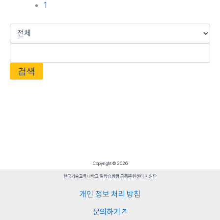
1
검색
Copyright © 2026
한국기술교육대학교 일학습병행 공동훈련센터 지원단
개인 정보 처리 방침
문의하기↗