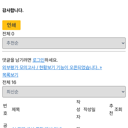
감사합니다.
인쇄
전체
0
댓글을 남기려면
로그인
하세요.
외부평가 모의고사 / 현황보기 기능이 오픈되었습니다.
»
목록보기
전체 16
작
번
추
제목
성
작성일
조회
호
천
자
공