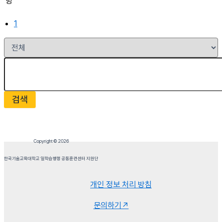
항
1
검색
Copyright © 2026
한국기술교육대학교 일학습병행 공동훈련센터 지원단
개인 정보 처리 방침
문의하기↗