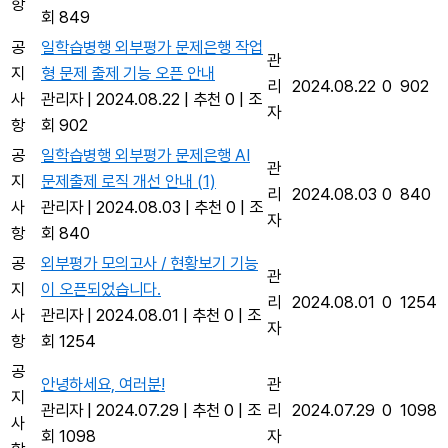
항
회 849
공
일학습병행 외부평가 문제은행 작업
관
지
형 문제 출제 기능 오픈 안내
리
2024.08.22
0
902
사
관리자
|
2024.08.22
|
추천 0
|
조
자
항
회 902
공
일학습병행 외부평가 문제은행 AI
관
지
문제출제 로직 개선 안내
(1)
리
2024.08.03
0
840
사
관리자
|
2024.08.03
|
추천 0
|
조
자
항
회 840
공
외부평가 모의고사 / 현황보기 기능
관
지
이 오픈되었습니다.
리
2024.08.01
0
1254
사
관리자
|
2024.08.01
|
추천 0
|
조
자
항
회 1254
공
안녕하세요, 여러분!
관
지
관리자
|
2024.07.29
|
추천 0
|
조
리
2024.07.29
0
1098
사
회 1098
자