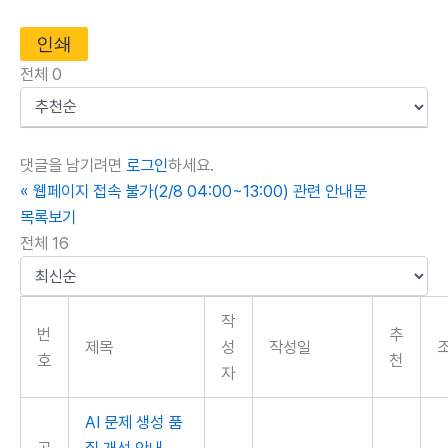
인쇄
전체
0
댓글을 남기려면
로그인
하세요.
«
웹페이지 접속 불가(2/8 04:00~13:00) 관련 안내문
목록보기
전체 16
작
번
추
제목
성
작성일
호
천
자
AI 문제 생성 품