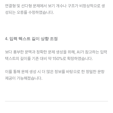
연결형 및 선다형 문제에서 보기 개수나 구조가 비정상적으로 생
성되는 오류를 수정하였습니다.
4. 입력 텍스트 길이 상향 조정
보다 풍부한 문맥과 정확한 문제 생성을 위해, AI가 참고하는 입력
텍스트의 길이를 기존 대비 약 150%로 확장하였습니다.
이를 통해 문제 생성 시 더 많은 정보를 바탕으로 한 정밀한 문항
제공이 가능해졌습니다.