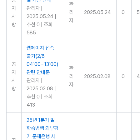
공
질 개선 안내
관
지
관리자
|
리
2025.05.24
0
5
사
2025.05.24
|
자
항
추천 0
|
조회
585
웹페이지 접속
불가(2/8
공
04:00~13:00)
관
지
관련 안내문
리
2025.02.08
0
4
사
관리자
|
자
항
2025.02.08
|
추천 0
|
조회
413
25년 1분기 일
학습병행 외부평
가 문제은행 사