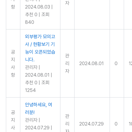
자
항
2024.08.03
|
추천 0
|
조회
840
외부평가 모의고
사 / 현황보기 기
공
능이 오픈되었습
관
지
니다.
리
2024.08.01
0
1
사
관리자
|
자
항
2024.08.01
|
추천 0
|
조회
1254
안녕하세요, 여
공
러분!
관
지
관리자
|
리
2024.07.29
0
1
사
2024.07.29
|
자