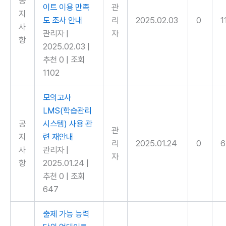
공
이트 이용 만족
관
지
도 조사 안내
리
2025.02.03
0
1
사
관리자
|
자
항
2025.02.03
|
추천 0
|
조회
1102
모의고사
LMS(학습관리
공
시스템) 사용 관
관
지
련 재안내
리
2025.01.24
0
6
사
관리자
|
자
항
2025.01.24
|
추천 0
|
조회
647
출제 가능 능력