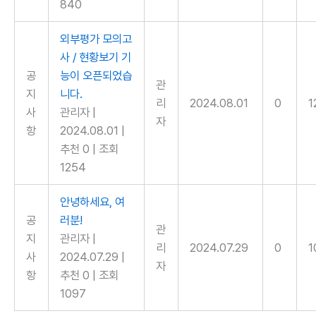
840
외부평가 모의고
사 / 현황보기 기
공
능이 오픈되었습
관
지
니다.
리
2024.08.01
0
1
사
관리자
|
자
항
2024.08.01
|
추천 0
|
조회
1254
안녕하세요, 여
공
러분!
관
지
관리자
|
리
2024.07.29
0
1
사
2024.07.29
|
자
항
추천 0
|
조회
1097