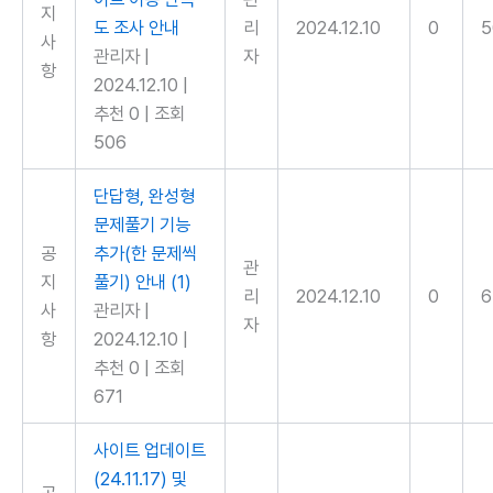
지
도 조사 안내
리
2024.12.10
0
5
사
관리자
|
자
항
2024.12.10
|
추천 0
|
조회
506
단답형, 완성형
문제풀기 기능
공
추가(한 문제씩
관
지
풀기) 안내
(1)
리
2024.12.10
0
6
사
관리자
|
자
항
2024.12.10
|
추천 0
|
조회
671
사이트 업데이트
(24.11.17) 및