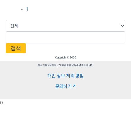
1
검색
Copyright © 2026
한국기술교육대학교 일학습병행 공동훈련센터 지원단
개인 정보 처리 방침
문의하기↗
0