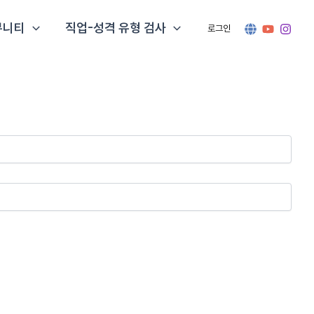
뮤니티
직업-성격 유형 검사
로그인