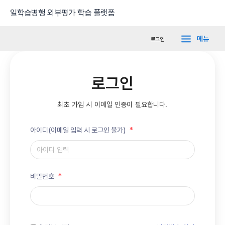
콘
Main
일학습병행 외부평가 학습 플랫폼
텐
Menu
츠
메뉴
로그인
로
건
너
로그인
뛰
기
최초 가입 시 이메일 인증이 필요합니다.
아이디(이메일 입력 시 로그인 불가)
*
비밀번호
*