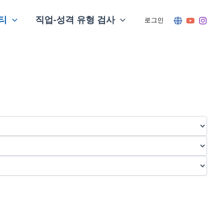
티
직업-성격 유형 검사
로그인