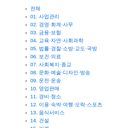
전체
01. 사업관리
02. 경영·회계·사무
03. 금융·보험
04. 교육·자연·사회과학
05. 법률·경찰·소방·교도·국방
06. 보건·의료
07. 사회복지·종교
08. 문화·예술·디자인·방송
09. 운전·운송
10. 영업판매
11. 경비·청소
12. 이용·숙박·여행·오락·스포츠
13. 음식서비스
14. 건설