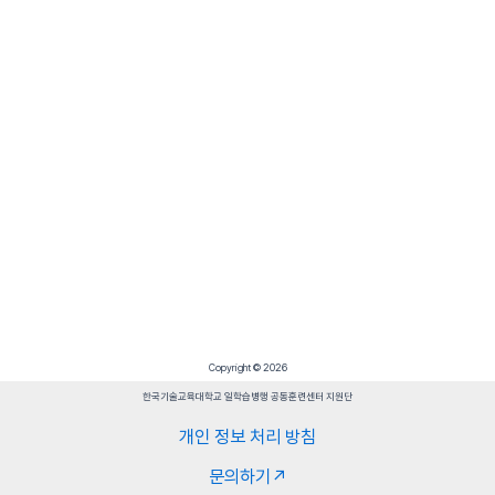
Copyright © 2026
한국기술교육대학교 일학습병행 공동훈련센터 지원단
개인 정보 처리 방침
문의하기↗