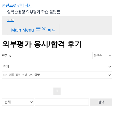
콘텐츠로 건너뛰기
일학습병행 외부평가 학습 플랫폼
로그인
Main Menu
메뉴
외부평가 응시/합격 후기
전체 5
1
검색