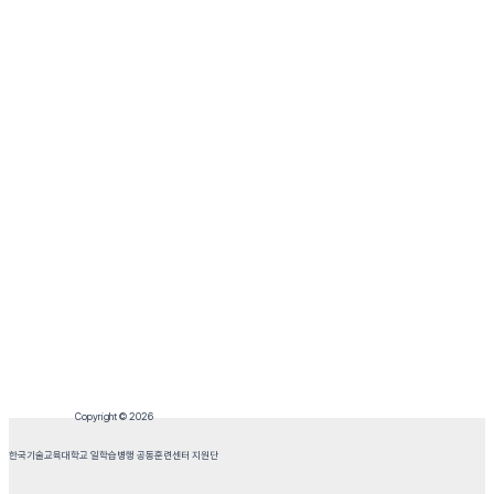
Copyright © 2026
한국기술교육대학교 일학습병행 공동훈련센터 지원단