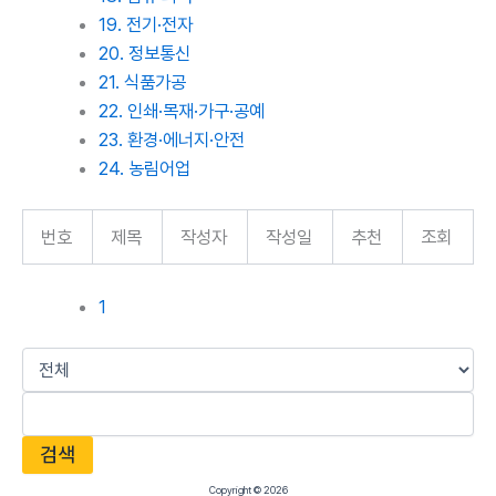
19. 전기·전자
20. 정보통신
21. 식품가공
22. 인쇄·목재·가구·공예
23. 환경·에너지·안전
24. 농림어업
번호
제목
작성자
작성일
추천
조회
1
검색
Copyright © 2026