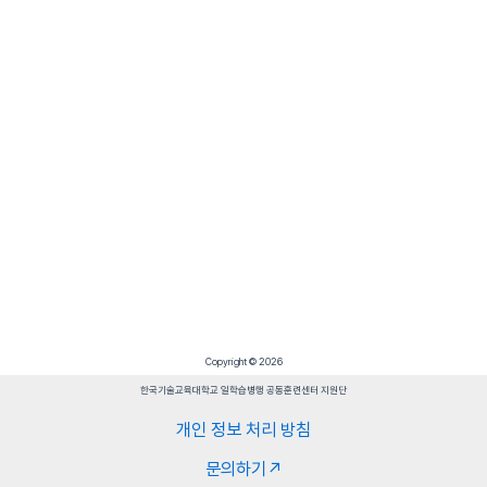
Copyright © 2026
한국기술교육대학교 일학습병행 공동훈련센터 지원단
개인 정보 처리 방침
문의하기↗