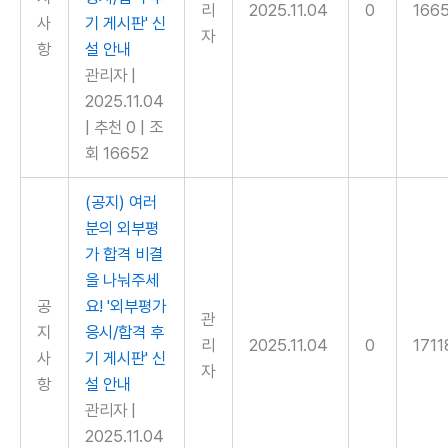
리
2025.11.04
0
166
사
기 게시판' 신
자
항
설 안내
관리자
|
2025.11.04
|
추천 0
|
조
회 16652
(공지) 여러
분의 외부평
가 합격 비결
을 나눠주세
공
요! '외부평가
관
지
응시/합격 후
리
2025.11.04
0
1711
사
기 게시판' 신
자
항
설 안내
관리자
|
2025.11.04