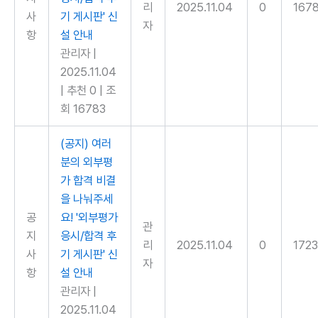
리
2025.11.04
0
167
사
기 게시판' 신
자
항
설 안내
관리자
|
2025.11.04
|
추천 0
|
조
회 16783
(공지) 여러
분의 외부평
가 합격 비결
을 나눠주세
공
요! '외부평가
관
지
응시/합격 후
리
2025.11.04
0
172
사
기 게시판' 신
자
항
설 안내
관리자
|
2025.11.04