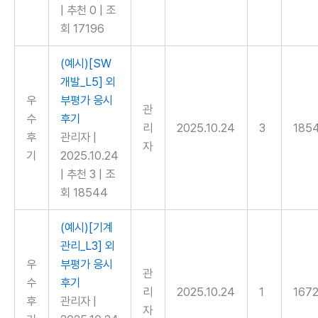
|
추천 0
|
조
회 17196
(예시)[SW
개발_L5] 외
우
부평가 응시
관
수
후기
리
2025.10.24
3
185
후
관리자
|
자
기
2025.10.24
|
추천 3
|
조
회 18544
(예시)[기계
관리_L3] 외
우
부평가 응시
관
수
후기
리
2025.10.24
1
167
후
관리자
|
자