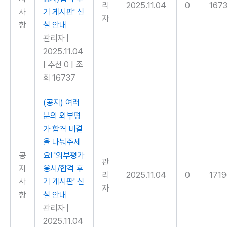
리
2025.11.04
0
167
사
기 게시판' 신
자
항
설 안내
관리자
|
2025.11.04
|
추천 0
|
조
회 16737
(공지) 여러
분의 외부평
가 합격 비결
을 나눠주세
공
요! '외부평가
관
지
응시/합격 후
리
2025.11.04
0
171
사
기 게시판' 신
자
항
설 안내
관리자
|
2025.11.04