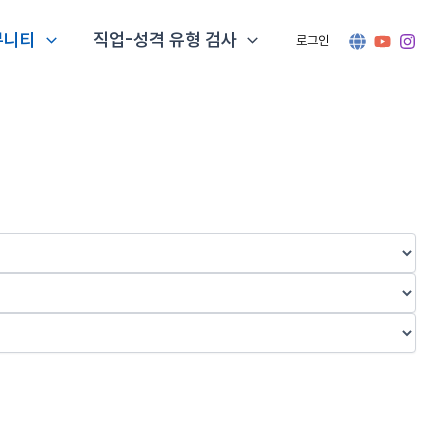
뮤니티
직업-성격 유형 검사
로그인