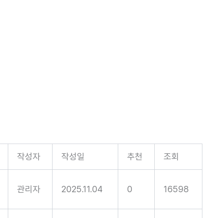
작성자
작성일
추천
조회
관리자
2025.11.04
0
16598