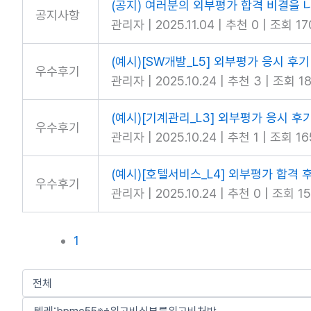
(공지) 여러분의 외부평가 합격 비결을 
공지사항
관리자
|
2025.11.04
|
추천 0
|
조회 17
(예시)[SW개발_L5] 외부평가 응시 후기
우수후기
관리자
|
2025.10.24
|
추천 3
|
조회 1
(예시)[기계관리_L3] 외부평가 응시 후
우수후기
관리자
|
2025.10.24
|
추천 1
|
조회 16
(예시)[호텔서비스_L4] 외부평가 합격 
우수후기
관리자
|
2025.10.24
|
추천 0
|
조회 1
1