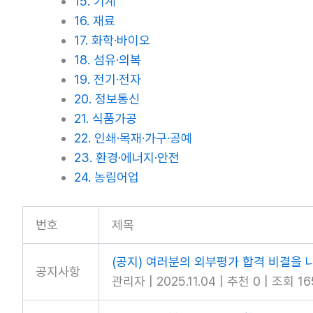
15. 기계
16. 재료
17. 화학·바이오
18. 섬유·의복
19. 전기·전자
20. 정보통신
21. 식품가공
22. 인쇄·목재·가구·공예
23. 환경·에너지·안전
24. 농림어업
번호
제목
(공지) 여러분의 외부평가 합격 비결을 
공지사항
관리자
|
2025.11.04
|
추천 0
|
조회 16