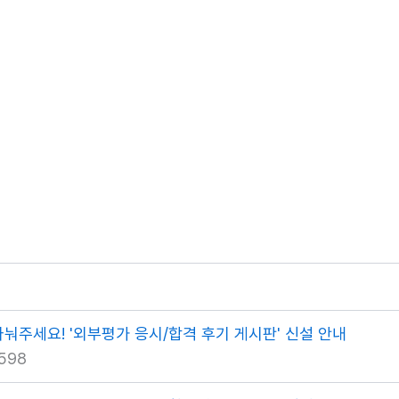
나눠주세요! '외부평가 응시/합격 후기 게시판' 신설 안내
598