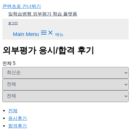
콘텐츠로 건너뛰기
일학습병행 외부평가 학습 플랫폼
로그인
Main Menu
메뉴
외부평가 응시/합격 후기
전체 5
전체
응시후기
합격후기