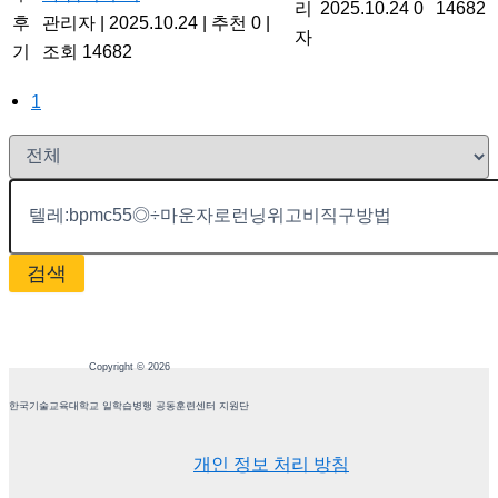
리
2025.10.24
0
14682
후
관리자
|
2025.10.24
|
추천 0
|
자
기
조회 14682
1
검색
Copyright © 2026
한국기술교육대학교 일학습병행 공동훈련센터 지원단
개인 정보 처리 방침