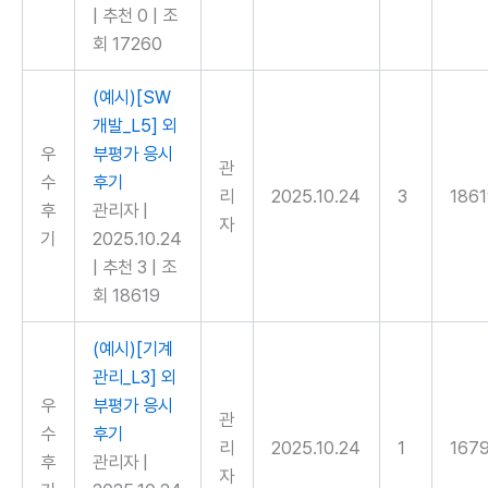
|
추천 0
|
조
회 17260
(예시)[SW
개발_L5] 외
우
부평가 응시
관
수
후기
리
2025.10.24
3
186
후
관리자
|
자
기
2025.10.24
|
추천 3
|
조
회 18619
(예시)[기계
관리_L3] 외
우
부평가 응시
관
수
후기
리
2025.10.24
1
167
후
관리자
|
자