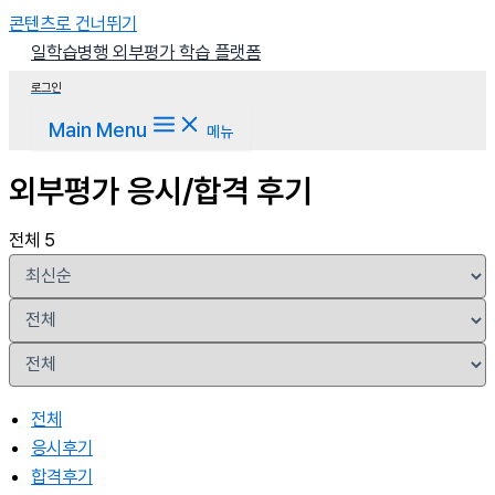
콘텐츠로 건너뛰기
일학습병행 외부평가 학습 플랫폼
로그인
Main Menu
메뉴
외부평가 응시/합격 후기
전체 5
전체
응시후기
합격후기