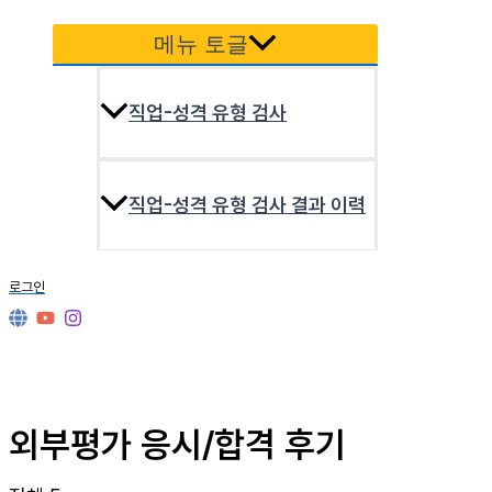
메뉴 토글
직업-성격 유형 검사
직업-성격 유형 검사 결과 이력
로그인
외부평가 응시/합격 후기