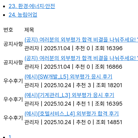
23. 환경·에너지·안전
24. 농림어업
번호
제목
(공지) 여러분의 외부평가 합격 비결을 나눠주세요! 
공지사항
관리자
|
2025.11.04
|
추천 0
|
조회 16396
(공지) 여러분의 외부평가 합격 비결을 나눠주세요! 
공지사항
관리자
|
2025.11.04
|
추천 0
|
조회 16866
(예시)[SW개발_L5] 외부평가 응시 후기
우수후기
관리자
|
2025.10.24
|
추천 3
|
조회 18201
(예시)[기계관리_L3] 외부평가 응시 후기
우수후기
관리자
|
2025.10.24
|
추천 1
|
조회 16395
(예시)[호텔서비스_L4] 외부평가 합격 후기
우수후기
관리자
|
2025.10.24
|
추천 0
|
조회 14851
1