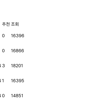
추천
조회
4
0
16396
4
0
16866
4
3
18201
4
1
16395
4
0
14851