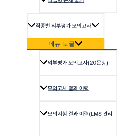
작업형 문제 풀기
직종별 외부평가 모의고사
메뉴 토글
외부평가 모의고사(20문항)
모의고사 결과 이력
모의시험 결과 이력(LMS 관리