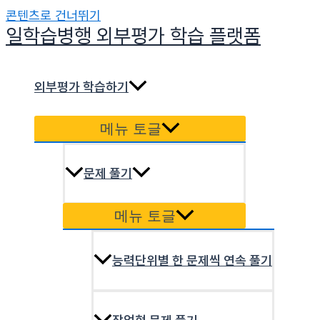
콘텐츠로 건너뛰기
일학습병행 외부평가 학습 플랫폼
외부평가 학습하기
메뉴 토글
문제 풀기
메뉴 토글
능력단위별 한 문제씩 연속 풀기