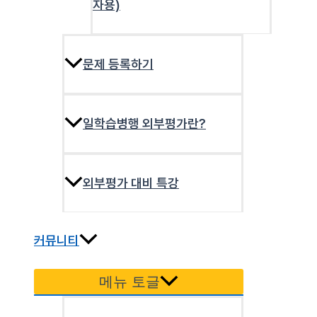
자용)
문제 등록하기
일학습병행 외부평가란?
외부평가 대비 특강
커뮤니티
메뉴 토글