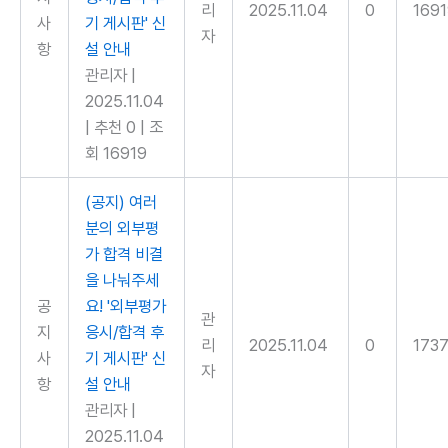
리
2025.11.04
0
169
사
기 게시판' 신
자
항
설 안내
관리자
|
2025.11.04
|
추천 0
|
조
회 16919
(공지) 여러
분의 외부평
가 합격 비결
을 나눠주세
공
요! '외부평가
관
지
응시/합격 후
리
2025.11.04
0
1737
사
기 게시판' 신
자
항
설 안내
관리자
|
2025.11.04