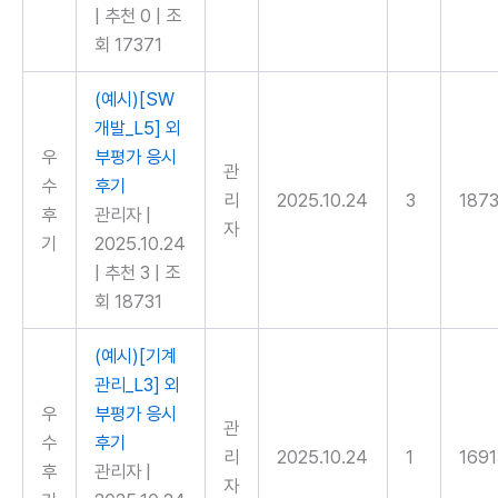
|
추천 0
|
조
회 17371
(예시)[SW
개발_L5] 외
우
부평가 응시
관
수
후기
리
2025.10.24
3
1873
후
관리자
|
자
기
2025.10.24
|
추천 3
|
조
회 18731
(예시)[기계
관리_L3] 외
우
부평가 응시
관
수
후기
리
2025.10.24
1
1691
후
관리자
|
자