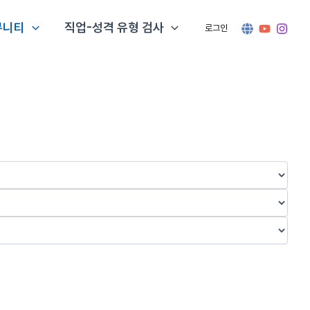
뮤니티
직업-성격 유형 검사
로그인