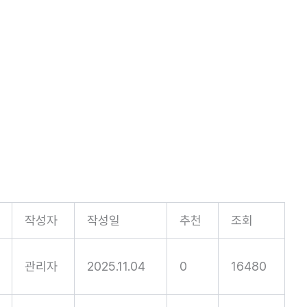
작성자
작성일
추천
조회
관리자
2025.11.04
0
16480