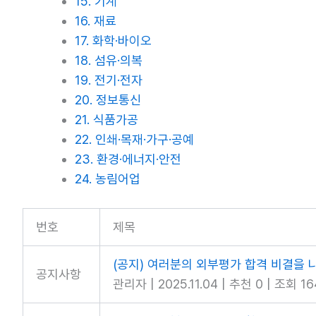
15. 기계
16. 재료
17. 화학·바이오
18. 섬유·의복
19. 전기·전자
20. 정보통신
21. 식품가공
22. 인쇄·목재·가구·공예
23. 환경·에너지·안전
24. 농림어업
번호
제목
(공지) 여러분의 외부평가 합격 비결을 
공지사항
관리자
|
2025.11.04
|
추천 0
|
조회 16