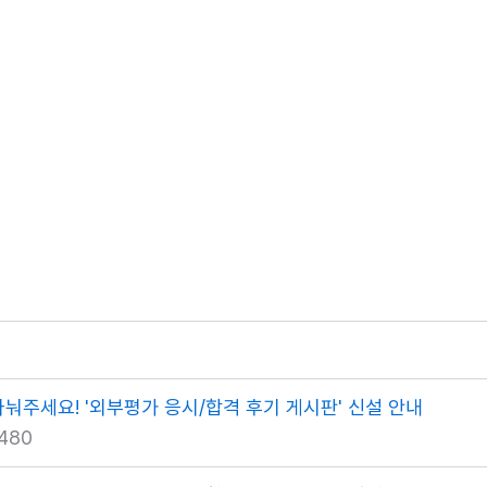
나눠주세요! '외부평가 응시/합격 후기 게시판' 신설 안내
480