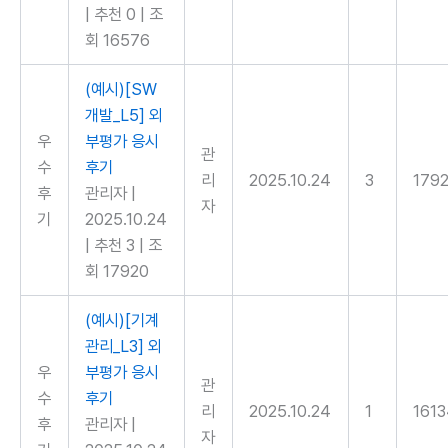
|
추천 0
|
조
회 16576
(예시)[SW
개발_L5] 외
우
부평가 응시
관
수
후기
리
2025.10.24
3
179
후
관리자
|
자
기
2025.10.24
|
추천 3
|
조
회 17920
(예시)[기계
관리_L3] 외
우
부평가 응시
관
수
후기
리
2025.10.24
1
161
후
관리자
|
자