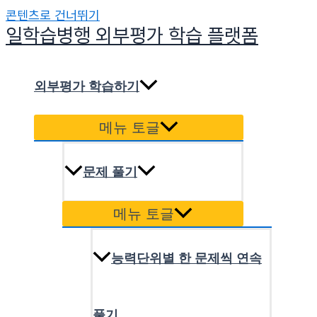
콘텐츠로 건너뛰기
일학습병행 외부평가 학습 플랫폼
외부평가 학습하기
메뉴 토글
문제 풀기
메뉴 토글
능력단위별 한 문제씩 연속
풀기