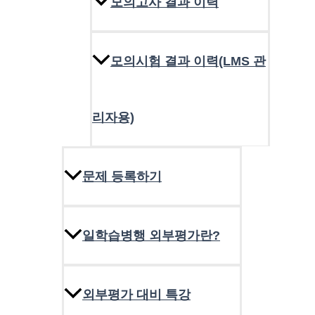
모의고사 결과 이력
모의시험 결과 이력(LMS 관
리자용)
문제 등록하기
일학습병행 외부평가란?
외부평가 대비 특강