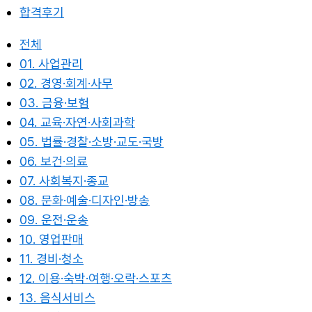
합격후기
전체
01. 사업관리
02. 경영·회계·사무
03. 금융·보험
04. 교육·자연·사회과학
05. 법률·경찰·소방·교도·국방
06. 보건·의료
07. 사회복지·종교
08. 문화·예술·디자인·방송
09. 운전·운송
10. 영업판매
11. 경비·청소
12. 이용·숙박·여행·오락·스포츠
13. 음식서비스