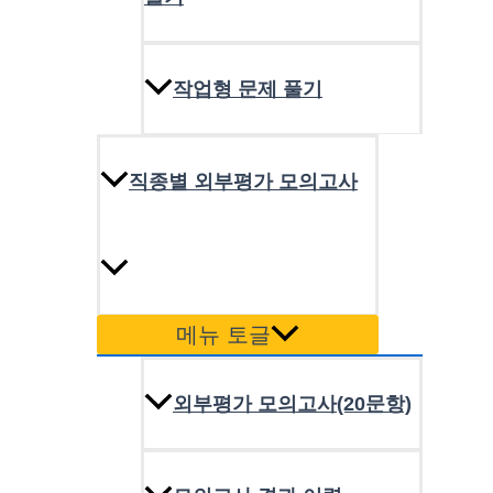
작업형 문제 풀기
직종별 외부평가 모의고사
메뉴 토글
외부평가 모의고사(20문항)