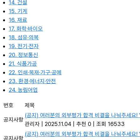
14. 건설
15. 기계
16. 재료
17. 화학·바이오
18. 섬유·의복
19. 전기·전자
20. 정보통신
21. 식품가공
22. 인쇄·목재·가구·공예
23. 환경·에너지·안전
24. 농림어업
번호
제목
(공지) 여러분의 외부평가 합격 비결을 나눠주세요! 
공지사항
관리자
|
2025.11.04
|
추천 0
|
조회 16533
(공지) 여러분의 외부평가 합격 비결을 나눠주세요! 
공지사항