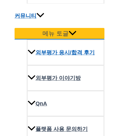
커뮤니티
메뉴 토글
외부평가 응시/합격 후기
외부평가 이야기방
QnA
플랫폼 사용 문의하기