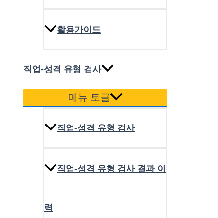
활용가이드
직업-성격 유형 검사
메뉴 토글
직업-성격 유형 검사
직업-성격 유형 검사 결과 이
력