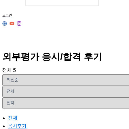
로그인
외부평가 응시/합격 후기
전체 5
전체
응시후기