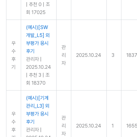
|
추천 0
|
조
회 17025
(예시)[SW
개발_L5] 외
우
부평가 응시
관
수
후기
리
2025.10.24
3
183
후
관리자
|
자
기
2025.10.24
|
추천 3
|
조
회 18370
(예시)[기계
관리_L3] 외
우
부평가 응시
관
수
후기
리
2025.10.24
1
165
후
관리자
|
자