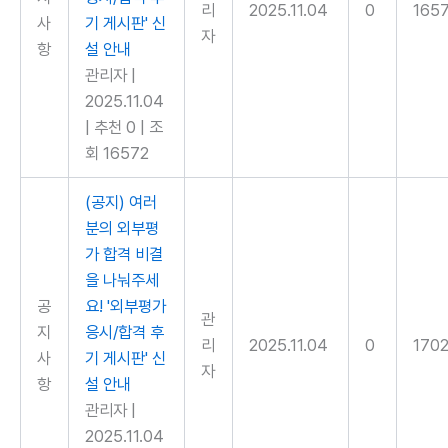
리
2025.11.04
0
165
사
기 게시판' 신
자
항
설 안내
관리자
|
2025.11.04
|
추천 0
|
조
회 16572
(공지) 여러
분의 외부평
가 합격 비결
을 나눠주세
공
요! '외부평가
관
지
응시/합격 후
리
2025.11.04
0
170
사
기 게시판' 신
자
항
설 안내
관리자
|
2025.11.04