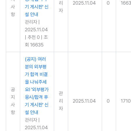
리
2025.11.04
0
166
사
기 게시판' 신
자
항
설 안내
관리자
|
2025.11.04
|
추천 0
|
조
회 16635
(공지) 여러
분의 외부평
가 합격 비결
을 나눠주세
공
요! '외부평가
관
지
응시/합격 후
리
2025.11.04
0
1710
사
기 게시판' 신
자
항
설 안내
관리자
|
2025.11.04