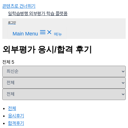
콘텐츠로 건너뛰기
일학습병행 외부평가 학습 플랫폼
로그인
Main Menu
메뉴
외부평가 응시/합격 후기
전체 5
전체
응시후기
합격후기