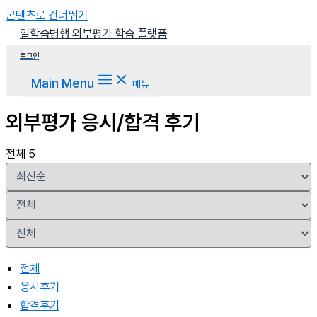
콘텐츠로 건너뛰기
일학습병행 외부평가 학습 플랫폼
로그인
Main Menu
메뉴
외부평가 응시/합격 후기
전체 5
전체
응시후기
합격후기