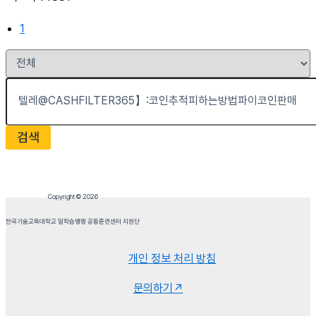
1
검색
Copyright © 2026
한국기술교육대학교 일학습병행 공동훈련센터 지원단
개인 정보 처리 방침
문의하기↗