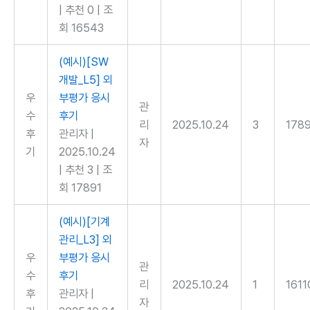
|
추천 0
|
조
회 16543
(예시)[SW
개발_L5] 외
우
부평가 응시
관
수
후기
리
2025.10.24
3
178
후
관리자
|
자
기
2025.10.24
|
추천 3
|
조
회 17891
(예시)[기계
관리_L3] 외
우
부평가 응시
관
수
후기
리
2025.10.24
1
1611
후
관리자
|
자