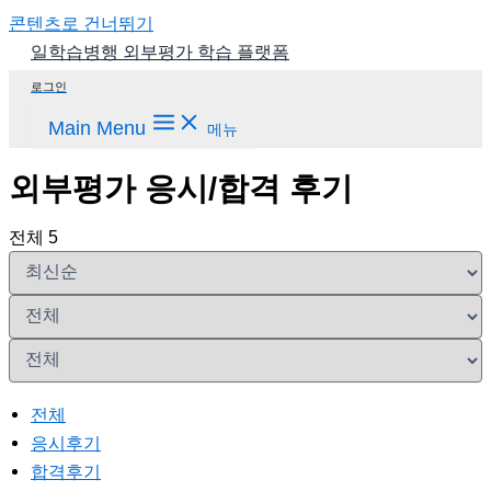
콘텐츠로 건너뛰기
일학습병행 외부평가 학습 플랫폼
로그인
Main Menu
메뉴
외부평가 응시/합격 후기
전체 5
전체
응시후기
합격후기