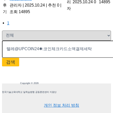
리
2025.10.24
0
14895
후
관리자
|
2025.10.24
|
추천 0
|
자
기
조회 14895
1
검색
Copyright © 2026
한국기술교육대학교 일학습병행 공동훈련센터 지원단
개인 정보 처리 방침