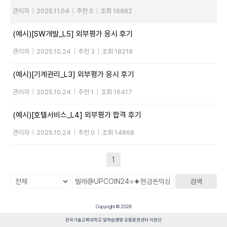
관리자
|
2025.11.04
|
추천 0
|
조회 16882
(예시)[SW개발_L5] 외부평가 응시 후기
관리자
|
2025.10.24
|
추천 3
|
조회 18218
(예시)[기계관리_L3] 외부평가 응시 후기
관리자
|
2025.10.24
|
추천 1
|
조회 16417
(예시)[호텔서비스_L4] 외부평가 합격 후기
관리자
|
2025.10.24
|
추천 0
|
조회 14868
1
검색
Copyright © 2026
한국기술교육대학교 일학습병행 공동훈련센터 지원단