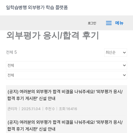
콘
Main
일학습병행 외부평가 학습 플랫폼
텐
Menu
츠
메뉴
로그인
로
외부평가 응시/합격 후기
건
너
뛰
전체 5
기
(공지) 여러분의 외부평가 합격 비결을 나눠주세요! '외부평가 응시/
합격 후기 게시판' 신설 안내
관리자
|
2025.11.04
|
추천 0
|
조회 16416
(공지) 여러분의 외부평가 합격 비결을 나눠주세요! '외부평가 응시/
합격 후기 게시판' 신설 안내