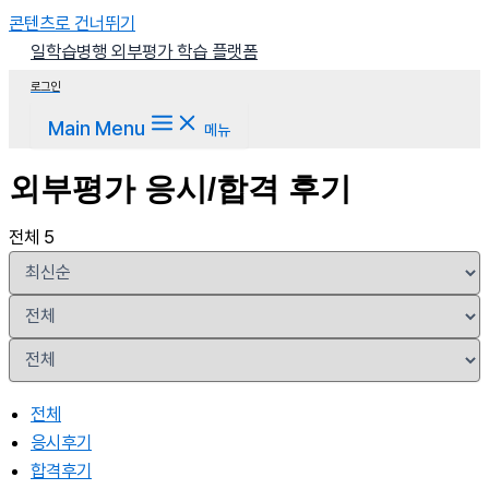
콘텐츠로 건너뛰기
일학습병행 외부평가 학습 플랫폼
로그인
Main Menu
메뉴
외부평가 응시/합격 후기
전체 5
전체
응시후기
합격후기