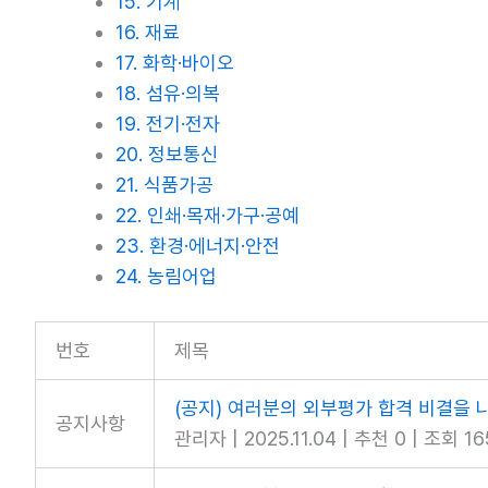
15. 기계
16. 재료
17. 화학·바이오
18. 섬유·의복
19. 전기·전자
20. 정보통신
21. 식품가공
22. 인쇄·목재·가구·공예
23. 환경·에너지·안전
24. 농림어업
번호
제목
(공지) 여러분의 외부평가 합격 비결을 
공지사항
관리자
|
2025.11.04
|
추천 0
|
조회 16