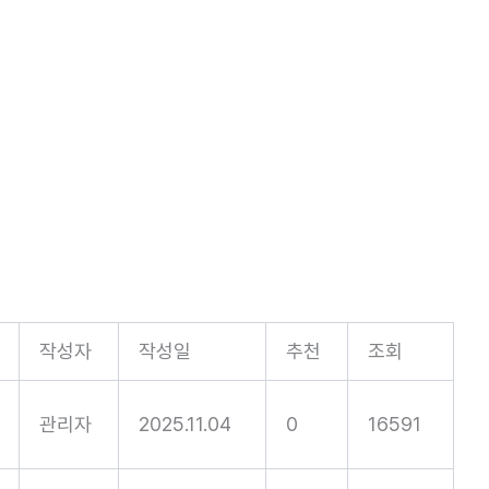
작성자
작성일
추천
조회
관리자
2025.11.04
0
16591