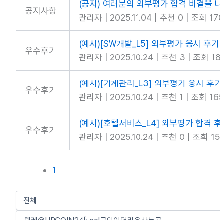
(공지) 여러분의 외부평가 합격 비결을 
공지사항
관리자
|
2025.11.04
|
추천 0
|
조회 17
(예시)[SW개발_L5] 외부평가 응시 후기
우수후기
관리자
|
2025.10.24
|
추천 3
|
조회 1
(예시)[기계관리_L3] 외부평가 응시 후
우수후기
관리자
|
2025.10.24
|
추천 1
|
조회 16
(예시)[호텔서비스_L4] 외부평가 합격 
우수후기
관리자
|
2025.10.24
|
추천 0
|
조회 15
1