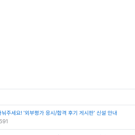
나눠주세요! '외부평가 응시/합격 후기 게시판' 신설 안내
591