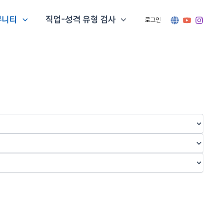
뮤니티
직업-성격 유형 검사
로그인