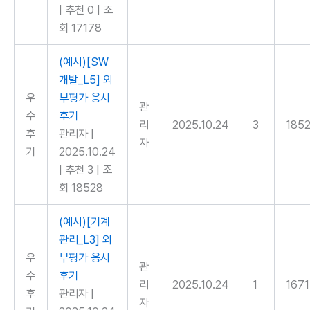
|
추천 0
|
조
회 17178
(예시)[SW
개발_L5] 외
우
부평가 응시
관
수
후기
리
2025.10.24
3
185
후
관리자
|
자
기
2025.10.24
|
추천 3
|
조
회 18528
(예시)[기계
관리_L3] 외
우
부평가 응시
관
수
후기
리
2025.10.24
1
167
후
관리자
|
자