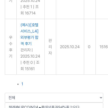
기
2025.10.24
|
추천 1
|
조
회 16714
(예시)[호텔
서비스_L4]
우
외부평가 합
관
수
격 후기
리
2025.10.24
0
1516
후
관리자
|
자
기
2025.10.24
|
추천 0
|
조
회 15161
1