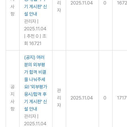
리
2025.11.04
0
1672
사
기 게시판' 신
자
항
설 안내
관리자
|
2025.11.04
|
추천 0
|
조
회 16721
(공지) 여러
분의 외부평
가 합격 비결
을 나눠주세
공
요! '외부평가
관
지
응시/합격 후
리
2025.11.04
0
171
사
기 게시판' 신
자
항
설 안내
관리자
|
2025.11.04