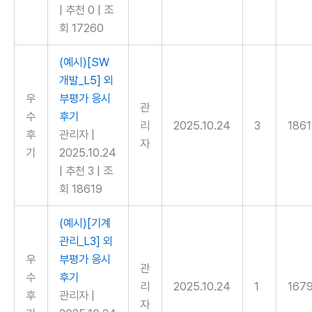
|
추천 0
|
조
회 17260
(예시)[SW
개발_L5] 외
우
부평가 응시
관
수
후기
리
2025.10.24
3
186
후
관리자
|
자
기
2025.10.24
|
추천 3
|
조
회 18619
(예시)[기계
관리_L3] 외
우
부평가 응시
관
수
후기
리
2025.10.24
1
167
후
관리자
|
자