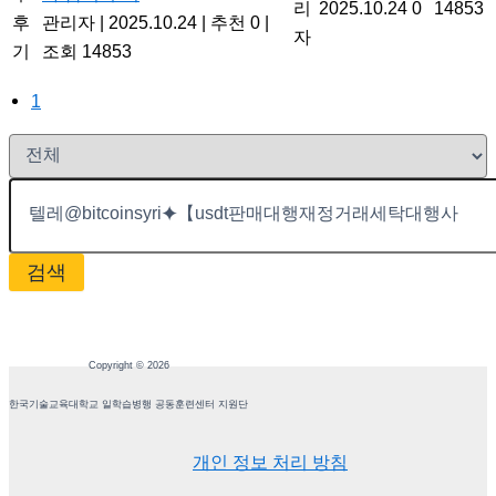
리
2025.10.24
0
14853
후
관리자
|
2025.10.24
|
추천 0
|
자
기
조회 14853
1
검색
Copyright © 2026
한국기술교육대학교 일학습병행 공동훈련센터 지원단
개인 정보 처리 방침