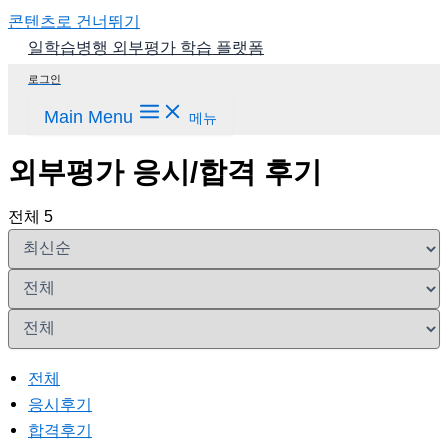
콘텐츠로 건너뛰기
일학습병행 외부평가 학습 플랫폼
로그인
Main Menu
메뉴
외부평가 응시/합격 후기
전체 5
전체
응시후기
합격후기