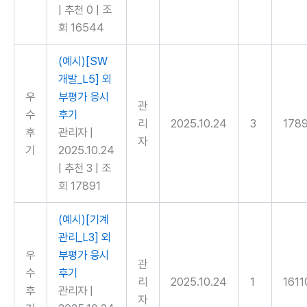
|
추천 0
|
조
회 16544
(예시)[SW
개발_L5] 외
우
부평가 응시
관
수
후기
리
2025.10.24
3
178
후
관리자
|
자
기
2025.10.24
|
추천 3
|
조
회 17891
(예시)[기계
관리_L3] 외
우
부평가 응시
관
수
후기
리
2025.10.24
1
1611
후
관리자
|
자