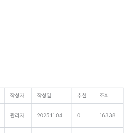
작성자
작성일
추천
조회
관리자
2025.11.04
0
16338