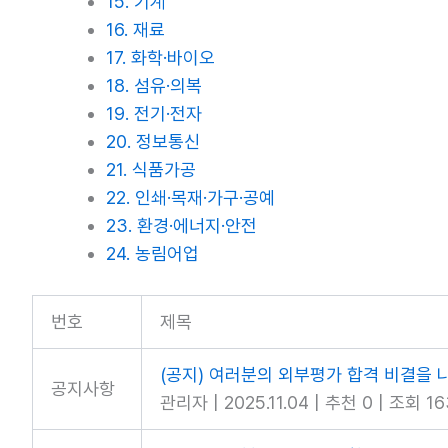
15. 기계
16. 재료
17. 화학·바이오
18. 섬유·의복
19. 전기·전자
20. 정보통신
21. 식품가공
22. 인쇄·목재·가구·공예
23. 환경·에너지·안전
24. 농림어업
번호
제목
(공지) 여러분의 외부평가 합격 비결을 
공지사항
관리자
|
2025.11.04
|
추천 0
|
조회 16