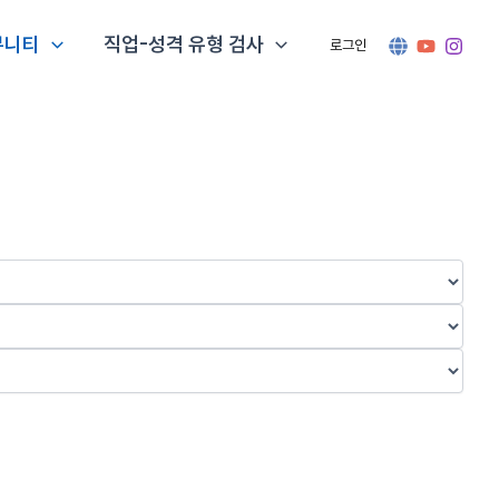
뮤니티
직업-성격 유형 검사
로그인