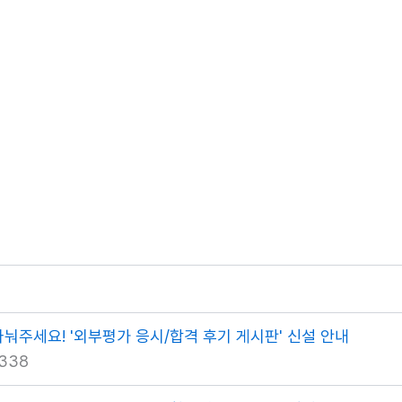
나눠주세요! '외부평가 응시/합격 후기 게시판' 신설 안내
338