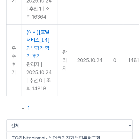
기
2025.10.24
|
추천 1
|
조
회 16364
(예시)[호텔
서비스_L4]
우
외부평가 합
관
수
격 후기
리
2025.10.24
0
148
후
관리자
|
자
기
2025.10.24
|
추천 0
|
조
회 14819
1