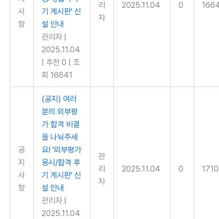
리
2025.11.04
0
166
사
기 게시판' 신
자
항
설 안내
관리자
|
2025.11.04
|
추천 0
|
조
회 16641
(공지) 여러
분의 외부평
가 합격 비결
을 나눠주세
공
요! '외부평가
관
지
응시/합격 후
리
2025.11.04
0
171
사
기 게시판' 신
자
항
설 안내
관리자
|
2025.11.04