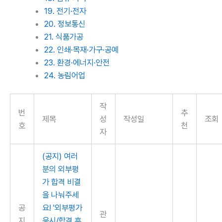
19. 전기·전자
20. 정보통신
21. 식품가공
22. 인쇄·목재·가구·공예
23. 환경·에너지·안전
24. 농림어업
작
번
추
제목
성
작성일
조회
호
천
자
(공지) 여러
분의 외부평
가 합격 비결
을 나눠주세
공
요! '외부평가
관
지
응시/합격 후