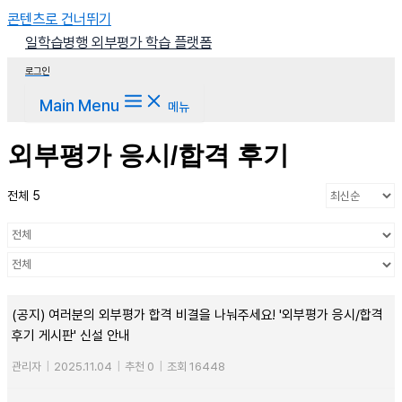
콘텐츠로 건너뛰기
일학습병행 외부평가 학습 플랫폼
로그인
Main Menu
메뉴
외부평가 응시/합격 후기
전체 5
(공지) 여러분의 외부평가 합격 비결을 나눠주세요! '외부평가 응시/합격
후기 게시판' 신설 안내
관리자
|
2025.11.04
|
추천 0
|
조회 16448