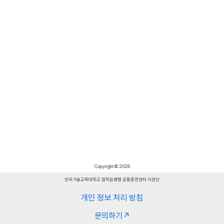
Copyright © 2026
한국기술교육대학교 일학습병행 공동훈련센터 지원단
개인 정보 처리 방침
문의하기↗