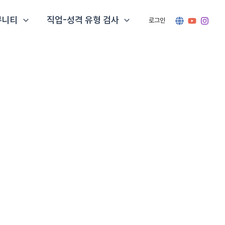
뮤니티
직업-성격 유형 검사
로그인