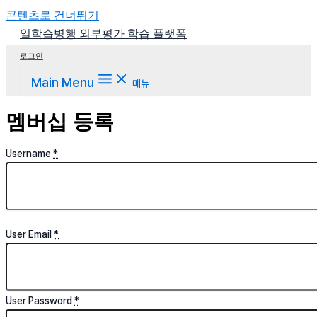
콘텐츠로 건너뛰기
일학습병행 외부평가 학습 플랫폼
로그인
Main Menu
메뉴
멤버십 등록
Username
*
User Email
*
User Password
*