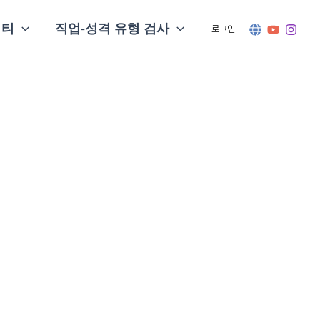
니티
직업-성격 유형 검사
로그인